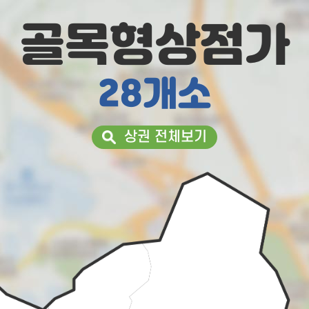
골목형상점가
28개소
상권 전체보기