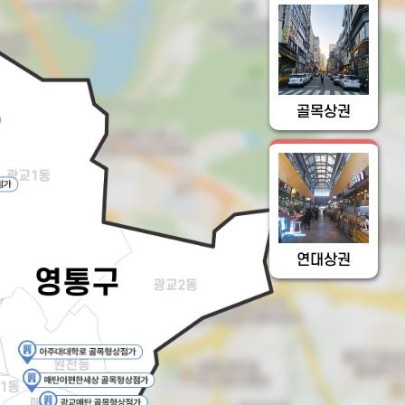
골목상권
연대상권