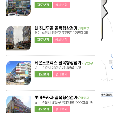
지도보기
상세보기
대추나무골 골목형상점가
/ 장안구
경기 수원시 장안구 조원로112번길 35
지도보기
상세보기
레몬스포렉스 골목형상점가
/ 장안구
경기 수원시 장안구 정자천로 179
지도보기
상세보기
롯데프라자 골목형상점가
/ 영통구
경기 수원시 영통구 덕영대로1555번길 16
지도보기
상세보기