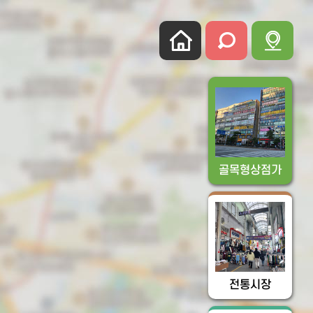
골목형상점가
전통시장