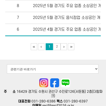
8
2025년 5월 경기도 주요 업종 소상공인 개·폐
7
2025년 5월 경기도 음식점업 소상공인 개·폐업
6
2025년 4월 경기도 주요 업종 소상공인 개·폐
1
2
주 소
16429 ​경기도 수원시 권선구 수인로126(서둔동) 2층(더함파
크)
대표전화
031-280-6386
팩스
031-280-6397
이메일
sscf@sscf2016.or.kr